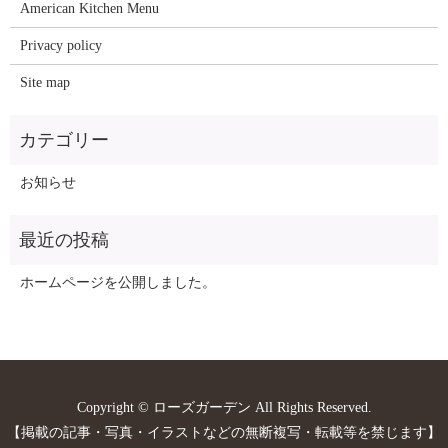
American Kitchen Menu
Privacy policy
Site map
お知らせ
ホームページを公開しました。
Copyright © ローズガーデン All Rights Reserved.
【掲載の記事・写真・イラストなどの無断複写・転載等を禁じます】