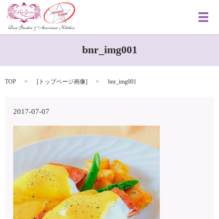
メ
bnr_img001
TOP
[
トップページ画像
]
bnr_img001
2017-07-07