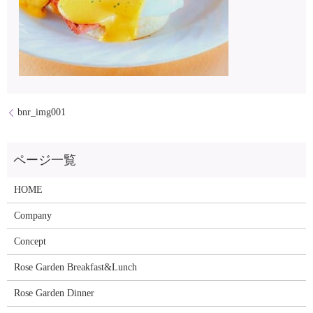
bnr_img001
HOME
Company
Concept
Rose Garden Breakfast&Lunch
Rose Garden Dinner