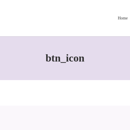
Home
btn_icon