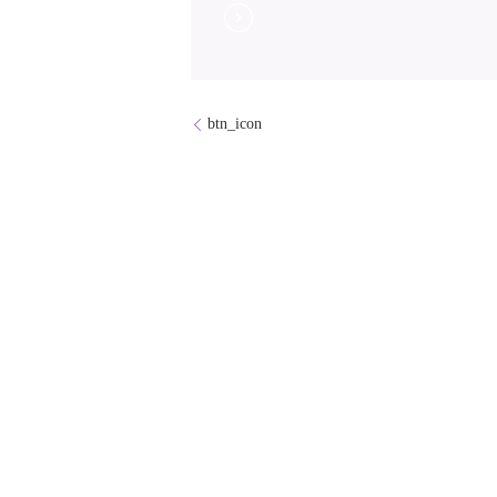
btn_icon