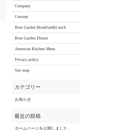
Company
Concept
Rose Garden Breakfast&Lunch
Rose Garden Dinner
American Kitchen Menu
Privacy policy
Site map
お知らせ
ホームページを公開しました。