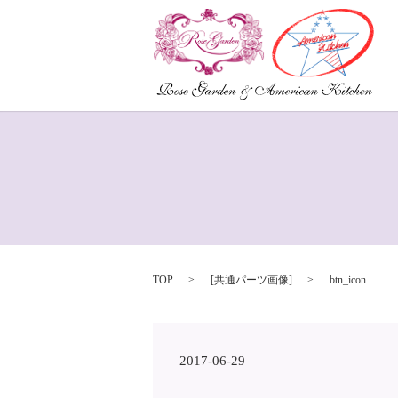
TOP
[
共通パーツ画像
]
btn_icon
2017-06-29