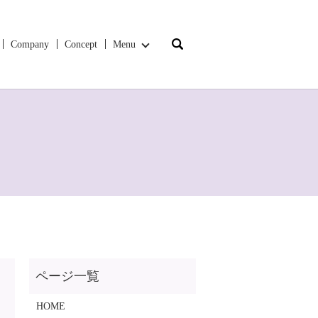
search
Company
Concept
Menu
HOME