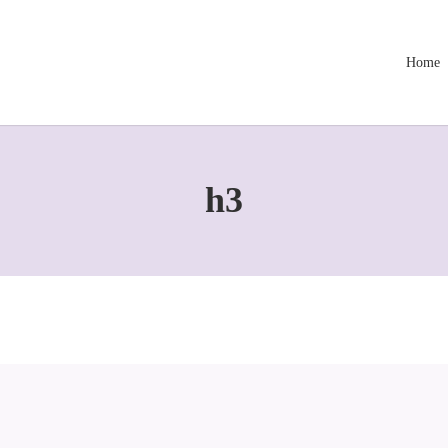
Home
h3