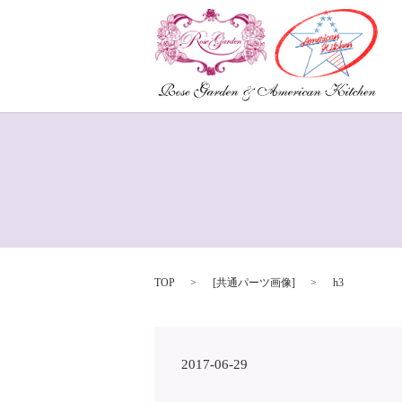
TOP
[
共通パーツ画像
]
h3
2017-06-29