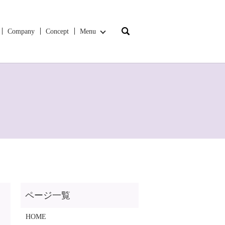
search
Company
Concept
Menu
HOME