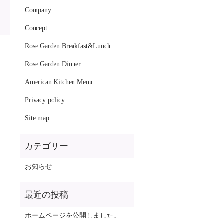
Company
Concept
Rose Garden Breakfast&Lunch
Rose Garden Dinner
American Kitchen Menu
Privacy policy
Site map
お知らせ
ホームページを公開しました。